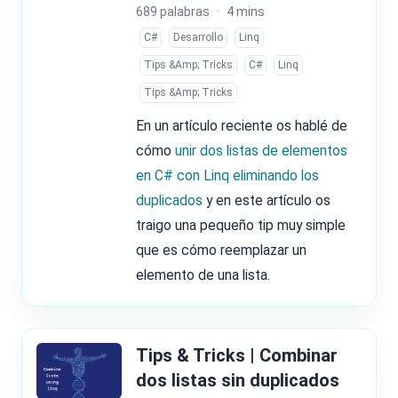
689 palabras
·
4 mins
C#
Desarrollo
Linq
Tips &Amp; Tricks
C#
Linq
Tips &Amp; Tricks
En un artículo reciente os hablé de
cómo
unir dos listas de elementos
en C# con Linq eliminando los
duplicados
y en este artículo os
traigo una pequeño tip muy simple
que es cómo reemplazar un
elemento de una lista.
Tips & Tricks | Combinar
dos listas sin duplicados