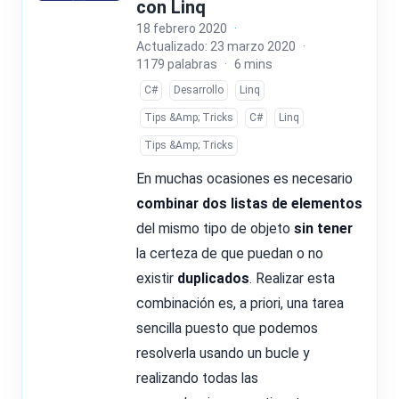
con Linq
18 febrero 2020
·
Actualizado: 23 marzo 2020
·
1179 palabras
·
6 mins
C#
Desarrollo
Linq
Tips &Amp; Tricks
C#
Linq
Tips &Amp; Tricks
En muchas ocasiones es necesario
combinar dos listas de elementos
del mismo tipo de objeto
sin tener
la certeza de que puedan o no
existir
duplicados
. Realizar esta
combinación es, a priori, una tarea
sencilla puesto que podemos
resolverla usando un bucle y
realizando todas las