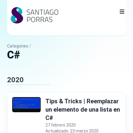
Categories
/
C#
2020
Tips & Tricks | Reemplazar
un elemento de una lista en
C#
27 febrero 2020
·
Actualizado: 23 marzo 2020
·