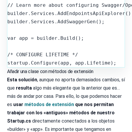
// Learn more about configuring Swagger/Op
builder.Services.AddEndpointsApiExplorer();
builder.Services.AddSwaggerGen();
var app = builder.Build();
/* CONFIGURE LIFETIME */

Añadir una clase con métodos de extensión
Esta solución
, aunque no aporta demasiados cambios, sí
que
resulta
algo más elegante que la anterior que es…
más de andar por casa. Para ello, lo que podemos hacer
es
usar
métodos de extensión
que nos permitan
trabajar con los «antiguos» métodos de nuestro
Startup.cs
directamente conectados a los objetos
«builder» y «app». Es importante que tengamos en