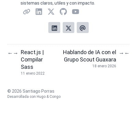
sistemas claros, utiles y con impacto.
React.js |
Hablando de IA con el
←
→
→
←
Compilar
Grupo Scout Guaxara
Sass
18 enero 2026
11 enero 2022
© 2026 Santiago Porras
Desarrollada con
Hugo
&
Congo