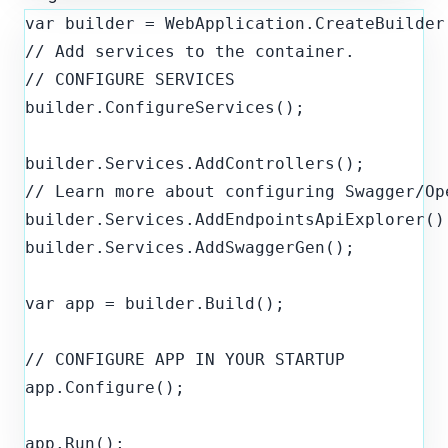
// Add services to the container.

// CONFIGURE SERVICES

builder.ConfigureServices();
builder.Services.AddControllers();

// Learn more about configuring Swagger/Op
builder.Services.AddEndpointsApiExplorer();
builder.Services.AddSwaggerGen();
var app = builder.Build();
// CONFIGURE APP IN YOUR STARTUP

app.Configure();