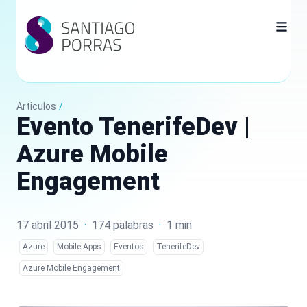
Articulos
/
Evento TenerifeDev |
Azure Mobile
Engagement
17 abril 2015
·
174 palabras
·
1 min
Azure
Mobile Apps
Eventos
TenerifeDev
Azure Mobile Engagement