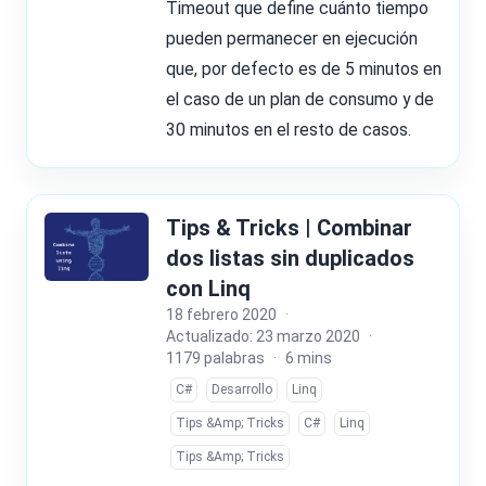
Timeout que define cuánto tiempo
pueden permanecer en ejecución
que, por defecto es de 5 minutos en
el caso de un plan de consumo y de
30 minutos en el resto de casos.
Tips & Tricks | Combinar
dos listas sin duplicados
con Linq
18 febrero 2020
·
Actualizado: 23 marzo 2020
·
1179 palabras
·
6 mins
C#
Desarrollo
Linq
Tips &Amp; Tricks
C#
Linq
Tips &Amp; Tricks