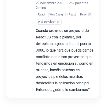
27 noviembre 2019
·
257 palabras
·
2 mins
React
Web Design
React
ReactJS
Web Development
Cuando creamos un proyecto de
React.JS con la plantilla, por
defecto se ejecutará en el puerto
3000, lo que hará que pueda darnos
conflicto con otros proyectos que
tengamos en ejecución si, como en
mi caso, hacéis pruebas en
proyectos paralelos mientras
desarrolláis la aplicación principal.
Entonces, ¿cómo lo cambiamos?