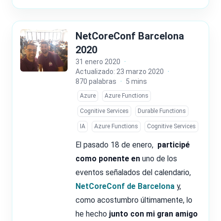
NetCoreConf Barcelona
2020
31 enero 2020
·
Actualizado: 23 marzo 2020
·
870 palabras
·
5 mins
Azure
Azure Functions
Cognitive Services
Durable Functions
IA
Azure Functions
Cognitive Services
El pasado 18 de enero,
participé
como ponente en
uno de los
eventos señalados del calendario,
NetCoreConf de Barcelona
y,
como acostumbro últimamente, lo
he hecho
junto con mi gran amigo