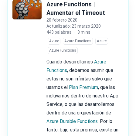
Azure Functions |
Aumentar el Timeout
20 febrero 2020
·
Actualizado: 23 marzo 2020
·
443 palabras
·
3 mins
Azure
Azure Functions
Azure
Azure Functions
Cuando desarrollamos
Azure
Functions
, debemos asumir que
estas no son infinitas salvo que
usamos el
Plan Premium
, que las
incluyamos dentro de nuestro App
Service, o que las desarrollemos
dentro de una orquestación de
Azure Durable Functions
. Por lo
tanto, bajo esta premisa, existe un