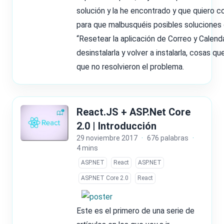
solución y la he encontrado y que quiero c
para que malbusquéis posibles solucione
“Resetear la aplicación de Correo y Calenda
desinstalarla y volver a instalarla, cosas qu
que no resolvieron el problema.
React.JS + ASP.Net Core
2.0 | Introducción
29 noviembre 2017
·
676 palabras
·
4 mins
ASP.NET
React
ASP.NET
ASP.NET Core 2.0
React
Este es el primero de una serie de