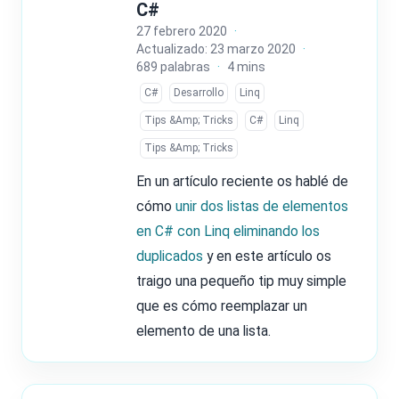
C#
27 febrero 2020
·
Actualizado: 23 marzo 2020
·
689 palabras
·
4 mins
C#
Desarrollo
Linq
Tips &Amp; Tricks
C#
Linq
Tips &Amp; Tricks
En un artículo reciente os hablé de
cómo
unir dos listas de elementos
en C# con Linq eliminando los
duplicados
y en este artículo os
traigo una pequeño tip muy simple
que es cómo reemplazar un
elemento de una lista.