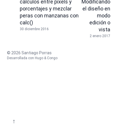
cálculos entre píxels y
Modificando
porcentajes y mezclar
el diseño en
peras con manzanas con
modo
calc()
edición o
vista
30 diciembre 2016
2 enero 2017
© 2026 Santiago Porras
Desarrollada con
Hugo
&
Congo
↑