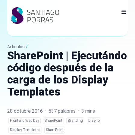
Articulos
/
SharePoint | Ejecutándo
código después de la
carga de los Display
Templates
28 octubre 2016
·
537 palabras
·
3 mins
Frontend Web Dev
SharePoint
Branding
Diseño
Display Templates
SharePoint