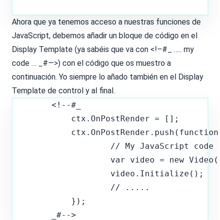
Ahora que ya tenemos acceso a nuestras funciones de
JavaScript, debemos añadir un bloque de código en el
Display Template (ya sabéis que va con <!–#_ ….. my
code … _#—>) con el código que os muestro a
continuación. Yo siempre lo añado también en el Display
Template de control y al final.
        <!--#_

            ctx.OnPostRender = [];

            ctx.OnPostRender.push(function(
                    // My JavaScript code

                    var video = new Video()
                    video.Initialize();

                    // .....

            });
