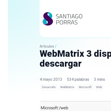
Articulos
/
WebMatrix 3 disp
descargar
4 mayo 2013
·
534 palabras
·
3 mins
Desarrollo
WebMatrix
Microsoft
Web