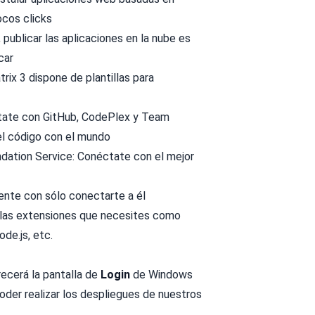
cos clicks
publicar las aplicaciones en la nube es
car
rix 3 dispone de plantillas para
ctate con GitHub, CodePlex y Team
 el código con el mundo
dation Service: Conéctate con el mejor
ente con sólo conectarte a él
 las extensiones que necesites como
de.js, etc.
ecerá la pantalla de
Login
de Windows
oder realizar los despliegues de nuestros