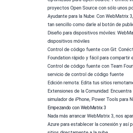
proyectos Open Source con sólo unos po
Ayudante para la Nube: Con WebMatrix 3, 
tan sencillo como darle al botón de publi
Diseño para dispositivos móviles: WebMat
dispositivos móviles
Control de código fuente con Git: Coné
Foundation rápido y fácil para compartir
Control de código fuente con Team Foun
servicio de control de código fuente
Edición remota: Edita tus sitios remotam
Extensiones de la Comunidad: Encuentra
simulador de iPhone, Power Tools para No
Empezando con WebMatrix 3
Nada más arrancar WebMatrix 3, nos apar
Azure para establecer la conexión y así p
sitios directamente a la nube