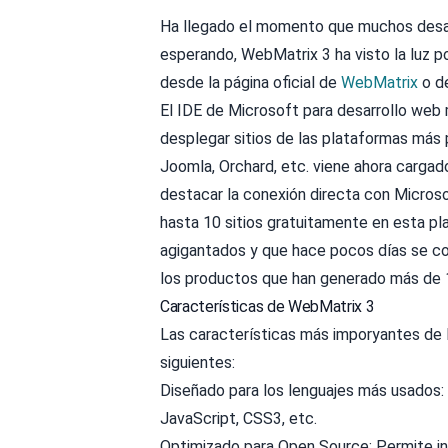
Ha llegado el momento que muchos desa
esperando, WebMatrix 3 ha visto la luz po
desde la página oficial de
WebMatrix
o d
El IDE de Microsoft para desarrollo web 
desplegar sitios de las plataformas má
Joomla, Orchard, etc. viene ahora carga
destacar la conexión directa con Microso
hasta 10 sitios gratuitamente en esta p
agigantados y que hace pocos días se co
los productos que han generado más de 1 
Características de WebMatrix 3
Las características más imporyantes de 
siguientes:
Diseñado para los lenguajes más usados:
JavaScript, CSS3, etc.
Optimizado para Open Source: Permite in