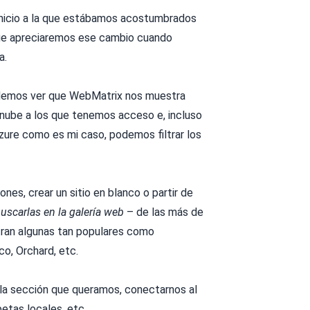
 inicio a la que estábamos acostumbrados
ue apreciaremos ese cambio cuando
a.
podemos ver que WebMatrix nos muestra
a nube a los que tenemos acceso e, incluso
ure como es mi caso, podemos filtrar los
nes, crear un sitio en blanco o partir de
buscarlas en la galería web
– de las más de
tran algunas tan populares como
, Orchard, etc.
a la sección que queramos, conectarnos al
petas locales, etc.